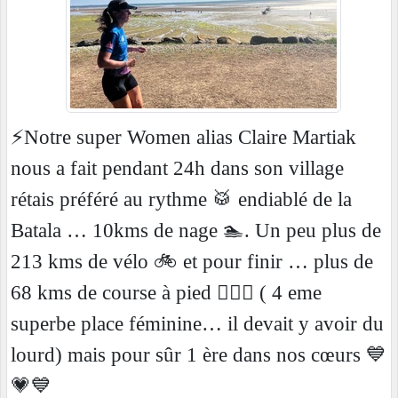
⚡️Notre super Women alias Claire Martiak
nous a fait pendant 24h dans son village
rétais préféré au rythme 🥁 endiablé de la
Batala … 10kms de nage 🏊. Un peu plus de
213 kms de vélo 🚲 et pour finir … plus de
68 kms de course à pied 🏃🏼‍♀️ ( 4 eme
superbe place féminine… il devait y avoir du
lourd) mais pour sûr 1 ère dans nos cœurs 💙
💗💙