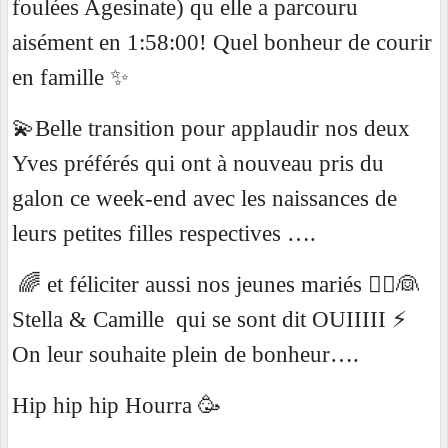
foulées Agesinate) qu elle a parcouru
aisément en 1:58:00! Quel bonheur de courir
en famille ✨
💫Belle transition pour applaudir nos deux
Yves préférés qui ont à nouveau pris du
galon ce week-end avec les naissances de
leurs petites filles respectives ….
🌈 et féliciter aussi nos jeunes mariés 🤵‍♀️👰
Stella & Camille
qui se sont dit OUIIIII ⚡️
On leur souhaite plein de bonheur….
Hip hip hip Hourra 🥳