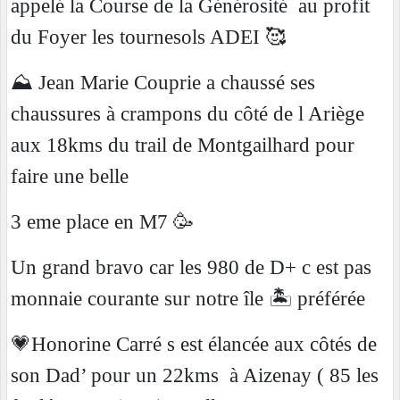
appelé la Course de la Générosité
au profit
du Foyer les tournesols ADEI 🥰
⛰️ Jean Marie Couprie a chaussé ses
chaussures à crampons du côté de l Ariège
aux 18kms du trail de Montgailhard pour
faire une belle
3 eme place en M7 🥳
Un grand bravo car les 980 de D+ c est pas
monnaie courante sur notre île 🏝️ préférée
💗Honorine Carré s est élancée aux côtés de
son Dad’ pour un 22kms
à Aizenay ( 85 les